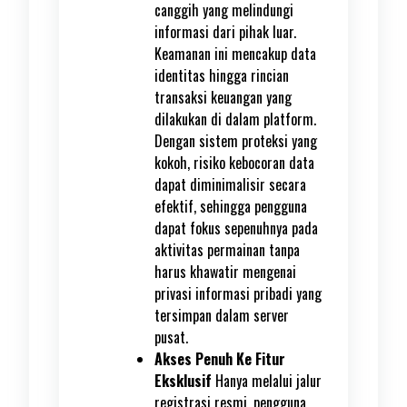
canggih yang melindungi
informasi dari pihak luar.
Keamanan ini mencakup data
identitas hingga rincian
transaksi keuangan yang
dilakukan di dalam platform.
Dengan sistem proteksi yang
kokoh, risiko kebocoran data
dapat diminimalisir secara
efektif, sehingga pengguna
dapat fokus sepenuhnya pada
aktivitas permainan tanpa
harus khawatir mengenai
privasi informasi pribadi yang
tersimpan dalam server
pusat.
Akses Penuh Ke Fitur
Eksklusif
Hanya melalui jalur
registrasi resmi, pengguna