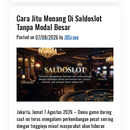
Cara Jitu Menang Di Saldoslot
Tanpa Modal Besar
Posted on
07/08/2026
by
JBGroup
Jakarta, Jumat 7 Agustus 2026 – Dunia game daring
saat ini terus mengalami perkembangan pesat seiring
dengan tingginya minat masyarakat akan hiburan