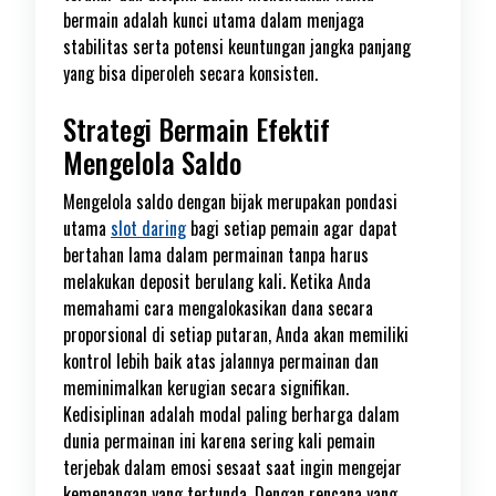
bermain adalah kunci utama dalam menjaga
stabilitas serta potensi keuntungan jangka panjang
yang bisa diperoleh secara konsisten.
Strategi Bermain Efektif
Mengelola Saldo
Mengelola saldo dengan bijak merupakan pondasi
utama
slot daring
bagi setiap pemain agar dapat
bertahan lama dalam permainan tanpa harus
melakukan deposit berulang kali. Ketika Anda
memahami cara mengalokasikan dana secara
proporsional di setiap putaran, Anda akan memiliki
kontrol lebih baik atas jalannya permainan dan
meminimalkan kerugian secara signifikan.
Kedisiplinan adalah modal paling berharga dalam
dunia permainan ini karena sering kali pemain
terjebak dalam emosi sesaat saat ingin mengejar
kemenangan yang tertunda. Dengan rencana yang