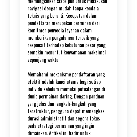
memungkinkan siapa pun untuk melakukan
navigasi dengan mudah tanpa kendala
teknis yang berarti. Kecepatan dalam
pendaftaran merupakan cerminan dari
komitmen penyedia layanan dalam
memberikan pengalaman terbaik yang
responsif terhadap kebutuhan pasar yang
semakin menuntut kenyamanan maksimal
sepanjang waktu.
Memahami mekanisme pendaftaran yang
efektif adalah kunci utama bagi setiap
individu sebelum memulai petualangan di
dunia permainan daring. Dengan panduan
yang jelas dan langkah-langkah yang
terstruktur, pengguna dapat memangkas
durasi administratif dan segera fokus
pada strategi permainan yang ingin
dimainkan. Artikel ini hadir untuk