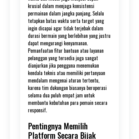
krusial dalam menjaga konsistensi
permainan dalam jangka panjang. Selalu
tetapkan batas waktu serta target yang
ingin dicapai agar tidak terjebak dalam
durasi bermain yang berlebihan yang justru
dapat mengurangi kenyamanan.
Pemanfaatan fitur bantuan atau layanan
pelanggan yang tersedia juga sangat
dianjurkan jika pengguna menemukan
kendala teknis atau memiliki pertanyaan
mendalam mengenai aturan tertentu,
karena tim dukungan biasanya beroperasi
selama dua puluh empat jam untuk
membantu kebutuhan para pemain secara
responsif.
Pentingnya Memilih
Platform Secara Bijak