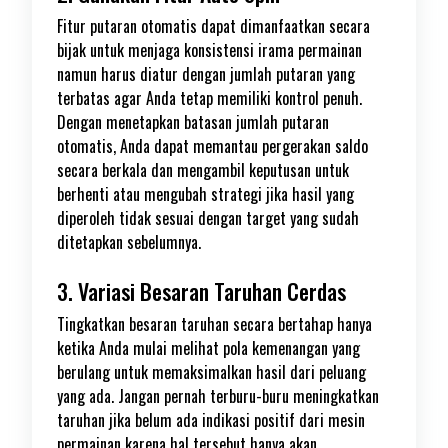
Fitur putaran otomatis dapat dimanfaatkan secara
bijak untuk menjaga konsistensi irama permainan
namun harus diatur dengan jumlah putaran yang
terbatas agar Anda tetap memiliki kontrol penuh.
Dengan menetapkan batasan jumlah putaran
otomatis, Anda dapat memantau pergerakan saldo
secara berkala dan mengambil keputusan untuk
berhenti atau mengubah strategi jika hasil yang
diperoleh tidak sesuai dengan target yang sudah
ditetapkan sebelumnya.
3. Variasi Besaran Taruhan Cerdas
Tingkatkan besaran taruhan secara bertahap hanya
ketika Anda mulai melihat pola kemenangan yang
berulang untuk memaksimalkan hasil dari peluang
yang ada. Jangan pernah terburu-buru meningkatkan
taruhan jika belum ada indikasi positif dari mesin
permainan karena hal tersebut hanya akan