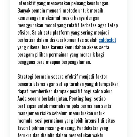
interaktif yang menawarkan peluang keuntungan.
Banyak pemain mencari metode untuk meraih
kemenangan maksimal meski hanya dengan
menggunakan modal yang relatif terbatas agar tetap
efisien. Salah satu platform yang sering menjadi
perhatian dalam diskusi komunitas adalah
saldoslot
yang dikenal luas karena kemudahan akses serta
beragam pilihan permainan yang menarik bagi
pengguna baru maupun berpengalaman.
Strategi bermain secara efektif menjadi faktor
penentu utama agar setiap taruhan yang ditempatkan
dapat memberikan dampak positif bagi saldo akun
Anda secara berkelanjutan. Penting bagi setiap
partisipan untuk memahami pola permainan serta
manajemen risiko sebelum memutuskan untuk
memulai sesi permainan yang lebih intensif di situs
favorit pilihan masing-masing. Pendekatan yang
terukur dan disiplin dalam menentukan waktu