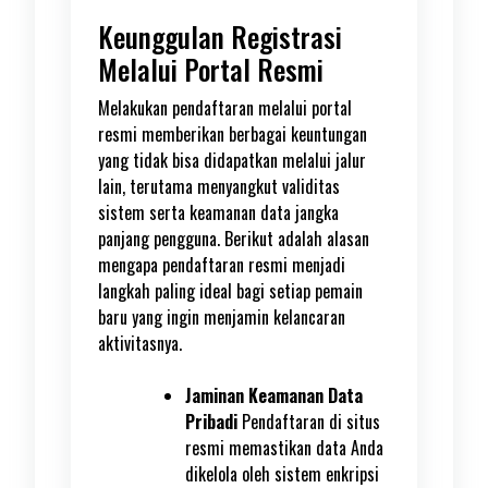
Keunggulan Registrasi
Melalui Portal Resmi
Melakukan pendaftaran melalui portal
resmi memberikan berbagai keuntungan
yang tidak bisa didapatkan melalui jalur
lain, terutama menyangkut validitas
sistem serta keamanan data jangka
panjang pengguna. Berikut adalah alasan
mengapa pendaftaran resmi menjadi
langkah paling ideal bagi setiap pemain
baru yang ingin menjamin kelancaran
aktivitasnya.
Jaminan Keamanan Data
Pribadi
Pendaftaran di situs
resmi memastikan data Anda
dikelola oleh sistem enkripsi