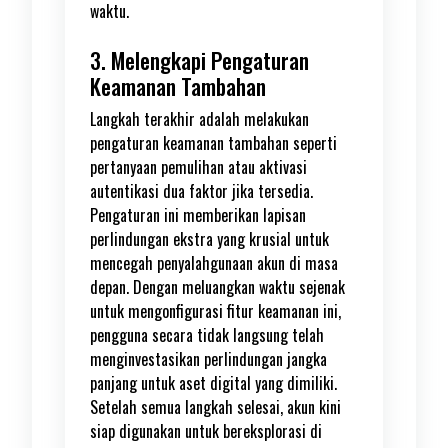
waktu.
3. Melengkapi Pengaturan
Keamanan Tambahan
Langkah terakhir adalah melakukan
pengaturan keamanan tambahan seperti
pertanyaan pemulihan atau aktivasi
autentikasi dua faktor jika tersedia.
Pengaturan ini memberikan lapisan
perlindungan ekstra yang krusial untuk
mencegah penyalahgunaan akun di masa
depan. Dengan meluangkan waktu sejenak
untuk mengonfigurasi fitur keamanan ini,
pengguna secara tidak langsung telah
menginvestasikan perlindungan jangka
panjang untuk aset digital yang dimiliki.
Setelah semua langkah selesai, akun kini
siap digunakan untuk bereksplorasi di