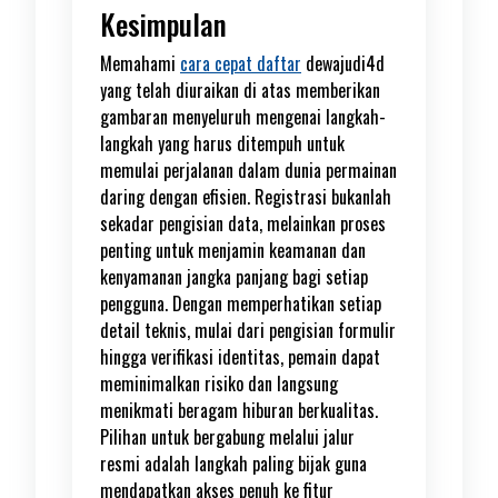
Kesimpulan
Memahami
cara cepat daftar
dewajudi4d
yang telah diuraikan di atas memberikan
gambaran menyeluruh mengenai langkah-
langkah yang harus ditempuh untuk
memulai perjalanan dalam dunia permainan
daring dengan efisien. Registrasi bukanlah
sekadar pengisian data, melainkan proses
penting untuk menjamin keamanan dan
kenyamanan jangka panjang bagi setiap
pengguna. Dengan memperhatikan setiap
detail teknis, mulai dari pengisian formulir
hingga verifikasi identitas, pemain dapat
meminimalkan risiko dan langsung
menikmati beragam hiburan berkualitas.
Pilihan untuk bergabung melalui jalur
resmi adalah langkah paling bijak guna
mendapatkan akses penuh ke fitur