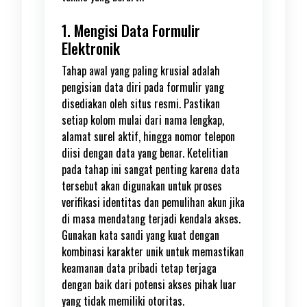
1. Mengisi Data Formulir
Elektronik
Tahap awal yang paling krusial adalah
pengisian data diri pada formulir yang
disediakan oleh situs resmi. Pastikan
setiap kolom mulai dari nama lengkap,
alamat surel aktif, hingga nomor telepon
diisi dengan data yang benar. Ketelitian
pada tahap ini sangat penting karena data
tersebut akan digunakan untuk proses
verifikasi identitas dan pemulihan akun jika
di masa mendatang terjadi kendala akses.
Gunakan kata sandi yang kuat dengan
kombinasi karakter unik untuk memastikan
keamanan data pribadi tetap terjaga
dengan baik dari potensi akses pihak luar
yang tidak memiliki otoritas.