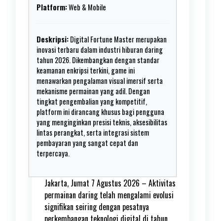
Platform:
Web & Mobile
Deskripsi:
Digital Fortune Master merupakan
inovasi terbaru dalam industri hiburan daring
tahun 2026. Dikembangkan dengan standar
keamanan enkripsi terkini, game ini
menawarkan pengalaman visual imersif serta
mekanisme permainan yang adil. Dengan
tingkat pengembalian yang kompetitif,
platform ini dirancang khusus bagi pengguna
yang menginginkan presisi teknis, aksesibilitas
lintas perangkat, serta integrasi sistem
pembayaran yang sangat cepat dan
terpercaya.
Jakarta, Jumat 7 Agustus 2026 – Aktivitas
permainan daring telah mengalami evolusi
signifikan seiring dengan pesatnya
perkembangan teknologi digital di tahun